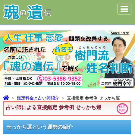
メ
ニ
ュ
ー
鑑定料金と占い師紹介
直接鑑定 参考例 せっかち運
占い師による直接鑑定 参考例 せっかち運
せっかち運という運勢の紹介