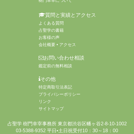
樹門幸宰について
質問と実績とアクセス
よくある質問
占聖学の書籍
お客様の声
会社概要 • アクセス
お問い合わせ相談
鑑定前の無料相談
その他
特定商取引法表記
プライバシーポリシー
リンク
サイトマップ
占聖学 樹門幸宰事務所
東京都渋谷区幡ヶ谷2-8-10-1002
03-5388-9352
平日•土日祝
受付10：30～18：00