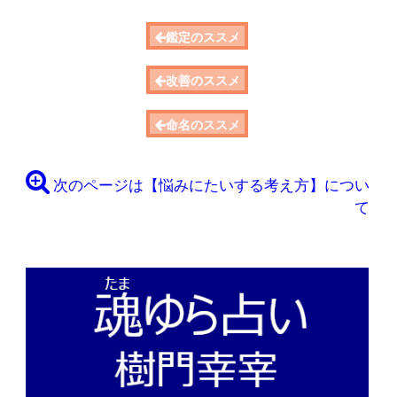
鑑定のススメ
改善のススメ
命名のススメ
次のページは【悩みにたいする考え方】につい
て