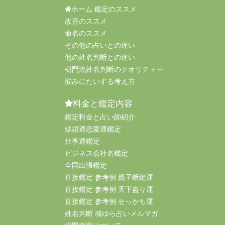
ホーム 鑑定のススメ
改善のススメ
命名のススメ
その他の占いとの違い
他の姓名判断との違い
樹門流姓名判断のクオリティー
悩みにたいする考え方
料金と鑑定内容
鑑定料金と占い師紹介
結婚運恋愛運鑑定
仕事運鑑定
ビジネス会社名鑑定
全国出張鑑定
直接鑑定 参考例 親子断絶運
直接鑑定 参考例 天下盗り運
直接鑑定 参考例 せっかち運
姓名判断 魂ゆら占いメルマガ