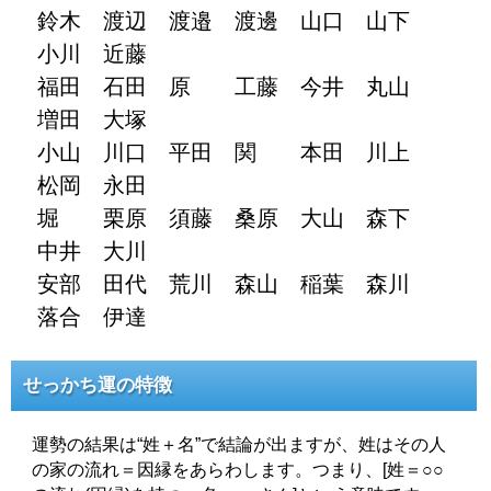
鈴木 渡辺 渡邉 渡邊 山口 山下
小川 近藤
福田 石田 原 工藤 今井 丸山
増田 大塚
小山 川口 平田 関 本田 川上
松岡 永田
堀 栗原 須藤 桑原 大山 森下
中井 大川
安部 田代 荒川 森山 稲葉 森川
落合 伊達
せっかち運の特徴
運勢の結果は“姓＋名”で結論が出ますが、姓はその人
の家の流れ＝因縁をあらわします。つまり、[姓＝○○