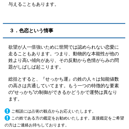
与えることもあります。
３．色恋という情事
欲望が人一倍強いために世間では認められない恋愛に
走ることもあります。つまり、動物的な本能性が他の
姓より高い傾向があり、その反動から色情がらみの問
題がしばしば起こります。
総括とすると、『せっかち運』の姓の人々は知能値数
の高さは共通していてます。もう一つの特徴的な要素
の“せっかち”の制御ができるかどうかで運勢は異なり
ます。
ご相談には占術の観点からお応えいたします。
この姓である方の鑑定をお勧めいたします。直接鑑定をご希望
の方はご連絡お待ちしております。