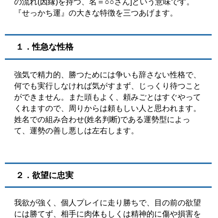
の流れ(因縁)を持つ、名＝○○さん]という意味です。
『せっかち運』の大きな特徴を三つあげます。
１．性急な性格
強気で精力的、勝つためには争いも辞さない性格で、
何でも実行しなければ気がすまず、じっくり待つこと
ができません。また頭もよく、頼みごとはすぐやって
くれますので、周りからは頼もしい人と思われます。
姓名での組み合わせ(姓名判断)である運勢型によっ
て、運勢の善し悪しは左右します。
２．欲望に忠実
我欲が強く、個人プレイに走り勝ちで、目の前の欲望
には勝てず、相手に肉体もしくは精神的に傷や損害を